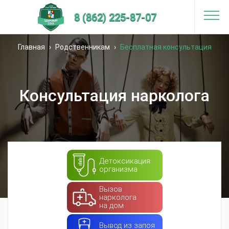
8 (862) 225-87-07
Главная
›
Родственникам
›
Бесплатная консультация
нарколога
Консультация нарколога
Детоксикация
организма
Вызов
нарколога
на дом
Вывод из запоя