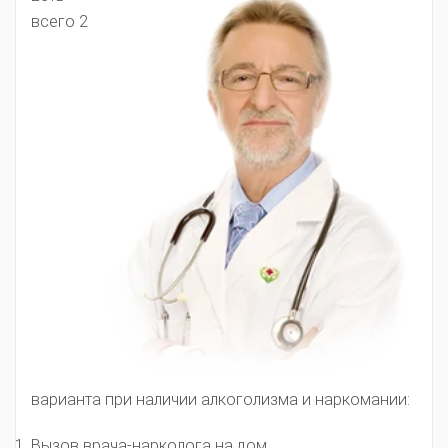
всего 2
варианта при наличии алкоголизма и наркомании:
Вызов врача-нарколога на дом.