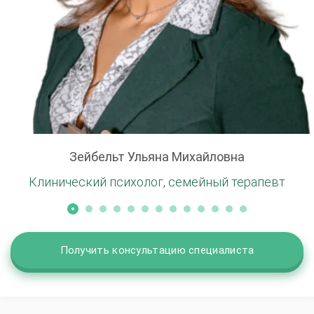
Зейбельт Ульяна Михайловна
Клинический психолог, семейный терапевт
Получить консультацию специалиста