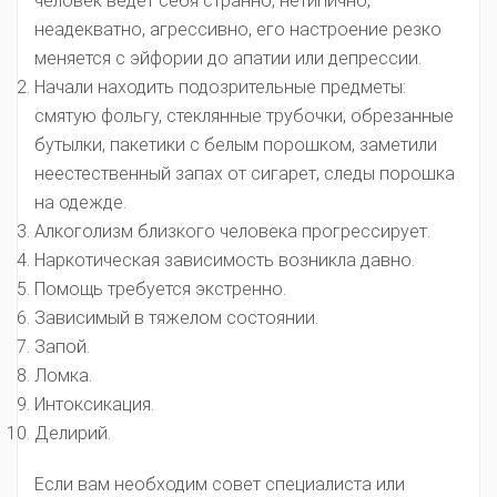
человек ведет себя странно, нетипично,
неадекватно, агрессивно, его настроение резко
меняется с эйфории до апатии или депрессии.
Начали находить подозрительные предметы:
смятую фольгу, стеклянные трубочки, обрезанные
бутылки, пакетики с белым порошком, заметили
неестественный запах от сигарет, следы порошка
на одежде.
Алкоголизм близкого человека прогрессирует.
Наркотическая зависимость возникла давно.
Помощь требуется экстренно.
Зависимый в тяжелом состоянии.
Запой.
Ломка.
Интоксикация.
Делирий.
Если вам необходим совет специалиста или