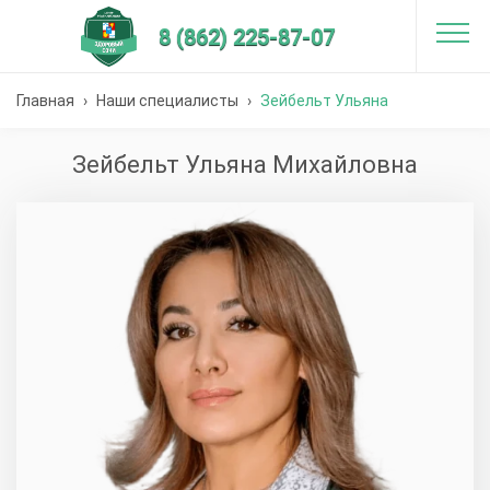
8 (862) 225-87-07
Главная
›
Наши специалисты
›
Зейбельт Ульяна
Михайловна
Зейбельт Ульяна Михайловна