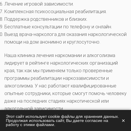
Лечение игровой зависимости.
Комплексная психосоциальная реабилитация.
Поддержка родственников и близких.
Бесплатные консультации по телефону и онлайн.
Выезд врача-нарколога для оказания наркологической
помощи на дом анонимно и круглосуточно.
Наша клиника лечения наркомании и алкоголизма
лидирует в рейтинге наркологических организаций
края, так как мы применяем только проверенные
программы реабилитации наркозависимости и
алкоголизма. У нас работают квалифицированные
опытные сотрудники, которые смогут помочь человеку
даже на последних стадиях наркотической или
алкогольной зависимости.
Этот сайт использует cookie файлы для хранения данных.
×
Продолжая использовать сайт, Вы даете согласие на
Что входит в стоимость лечения в
работу с этими файлами.
нашей клинике?