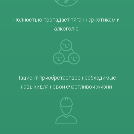
Полностью пропадает тяга
к наркотикам и
алкоголю
Пациент приобретает
все необходимые
навыки
для новой счастливой жизни