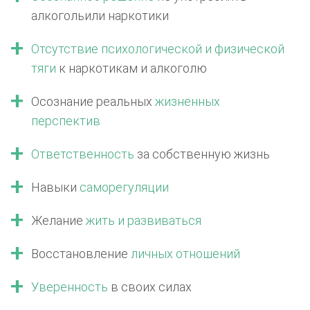
алкоголь
или наркотики
Отсутствие психологической
и физической
тяги
к наркотикам
и алкоголю
Осознание реальных
жизненных
перспектив
Ответственность
за собственную жизнь
Навыки
саморегуляции
Желание
жить
и развиваться
Восстановление
личных отношений
Уверенность
в своих силах