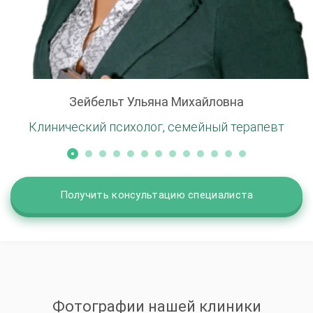
Зейбельт Ульяна Михайловна
Клинический психолог, семейный терапевт
Получить консультацию специалиста
Фотографии нашей клиники