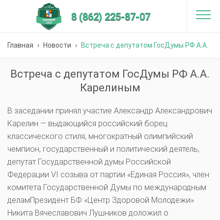
8 (862) 225-87-07
Главная
›
Новости
›
Встреча с депутатом ГосДумы РФ А.А.
Карелиным
Встреча с депутатом ГосДумы РФ А.А.
Карелиным
В заседании принял участие Александр Александрович
Карелин — выдающийся российский борец
классического стиля, многократный олимпийский
чемпион, государственный и политический деятель,
депутат Государственной думы Российской
Федерации VI созыва от партии «Единая Россия», член
комитета Государственной Думы по международным
деламПрезидент БФ «Центр Здоровой Молодежи»
Никита Вячеславович Лушников доложил о