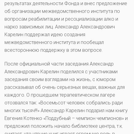
результатах деятельности Фонда и внес предложение
об организации межведомственного института по
вопросам реабилитации и ресоциализации алко и
нарко зависимых лиц. Александр Александрович
Карелин поддержал идею создания
межведомственного института и пообещал
всестороннюю поддержку в этом вопросе.
После официальной части заседания Александр
Александрович Карелин поделился с участниками
заседания своим взглядами на жизнь, с юмором
рассказывал об очень серьезных вещах, важных для
каждого. О прошедшем терапевтическом лагере
отозвался так: «Восемьсот человек собрались ради
многих тысяч!!!» Александр Карелин подарил нам книгу
Евгения Котенко «Поддубный – чемпион чемпионов» и
предложил положить начало библиотеке центра, т.к.
считает, что чтение книг играет огромную роль в