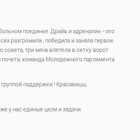
тбольном поединке. Драйв и адреналин –это
сех разгромила , победила и заняла первое
о совета, три мяча влетели в сетку ворот
а почета, команда Молодежного парламента
 группой поддержки ! Красавицы,
е у нас единые цели и задачи.