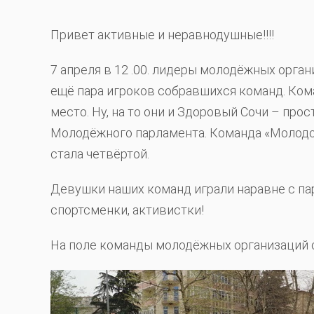
Привет активные и неравнодушные!!!!
7 апреля в 12 .00. лидеры молодёжных орга
ещё пара игроков собравшихся команд. Ко
место. Ну, на то они и Здоровый Сочи – про
Молодёжного парламента. Команда «Молодой
стала четвёртой.
Девушки наших команд играли наравне с пар
спортсменки, активистки!
На поле команды молодёжных организаций со