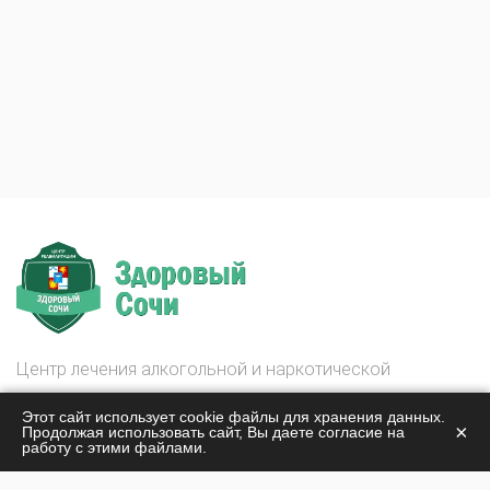
Центр лечения алкогольной и наркотической
зависимости
Этот сайт использует cookie файлы для хранения данных.
Здоровый Сочи
×
Продолжая использовать сайт, Вы даете согласие на
работу с этими файлами.
© 2026