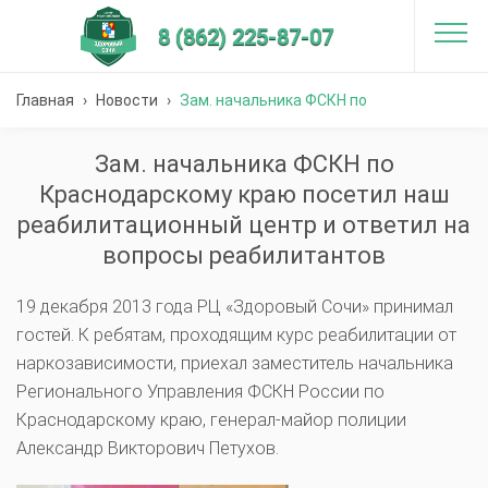
8 (862) 225-87-07
Главная
›
Новости
›
Зам. начальника ФСКН по
Краснодарскому краю посетил наш реабилитационный центр
Зам. начальника ФСКН по
Краснодарскому краю посетил наш
и ответил на вопросы реабилитантов
реабилитационный центр и ответил на
вопросы реабилитантов
19 декабря 2013 года РЦ «Здоровый Сочи» принимал
гостей. К ребятам, проходящим курс реабилитации от
наркозависимости, приехал заместитель начальника
Регионального Управления ФСКН России по
Краснодарскому краю, генерал-майор полиции
Александр Викторович Петухов.