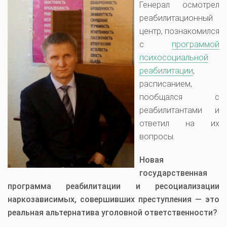
Генерал осмотрел
реабилитационный
центр, познакомился
с
программой
психосоциальной
реабилитации
,
расписанием,
пообщался с
реабилитантами и
ответил на их
вопросы.
Новая
государственная
программа реабилитации и ресоциализации
наркозависимых, совершивших преступления — это
реальная альтернатива уголовной ответственности?