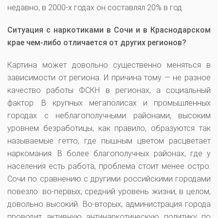
недавно, в 2000-х годах он составлял 20% в год.
Ситуация с наркотиками в Сочи и в Краснодарском
крае чем-либо отличается от других регионов?
Картина может довольно существенно меняться в
зависимости от региона. И причина тому — не разное
качество работы ФСКН в регионах, а социальный
фактор. В крупных мегаполисах и промышленных
городах с неблагополучными районами, высоким
уровнем безработицы, как правило, образуются так
называемые гетто, где пышным цветом расцветает
наркомания. В более благополучных районах, где у
населения есть работа, проблема стоит менее остро.
Сочи по сравнению с другими российскими городами
повезло: во-первых, средний уровень жизни, в целом,
довольно высокий. Во-вторых, администрация города
проводит активную антинаркотическую политику по